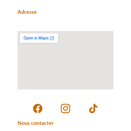
04 48 22 12 31
Adresse 
1 Avenue André Ampère, 66330 Cabestany 
Nous contacter