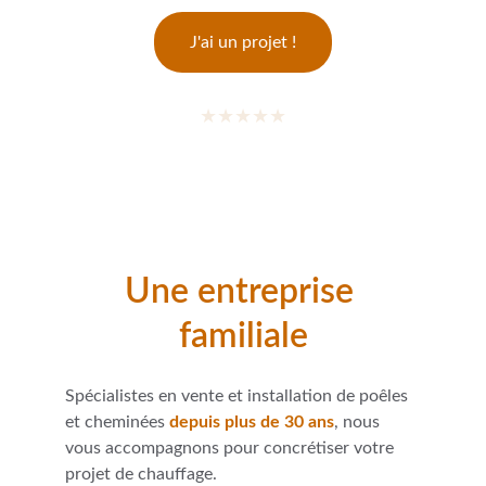
J'ai un projet !
★★★★★
QUALITÉ, CONFIANCE, SATISFACTION, 
EXPERTISE.
Une entreprise 
familiale
Spécialistes en vente et installation de poêles 
et cheminées 
depuis plus de 30 ans
, nous 
vous accompagnons pour concrétiser votre 
projet de chauffage.