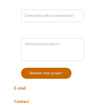
Votre ville et code postal
Décrivez-nous votre projet en
quelques mots*
Réaliser mon projet !
E-mail
toutfroidtoutflamme@gmail.com
Contact