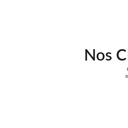
Nos 
i
MOIA