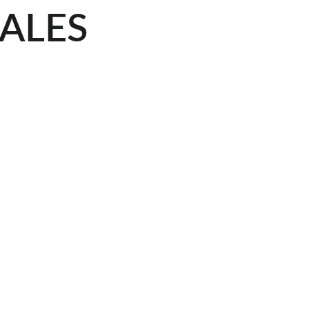
ALES
IBIZA 
(ALTEA ANGLE)