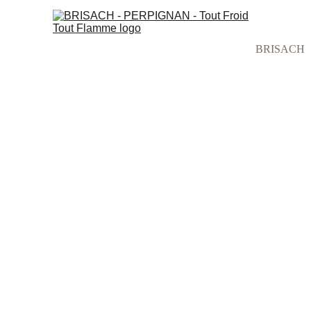
BRISACH
L’EX