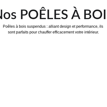
Nos POÊLES À BOI
Poêles à bois suspendus : alliant design et performance, ils 
sont parfaits pour chauffer efficacement votre intérieur.
GAMM
PANO
r
Pui