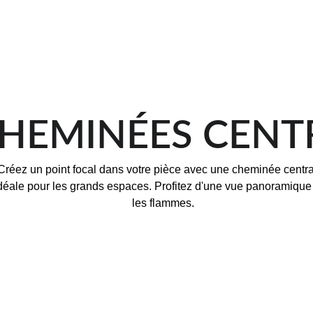
CHEMINÉES CENT
Créez un point focal dans votre pièce avec une cheminée centra
déale pour les grands espaces. Profitez d'une vue panoramique 
les flammes.
JAVEA  
FERMEE