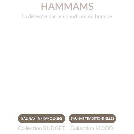
HAMMAMS
La détente par le chaud sec ou humide
SAUNAS INFRAROUGES
SAUNAS TRADITIONNELLES
Collection BUDGET
Collection MOOD