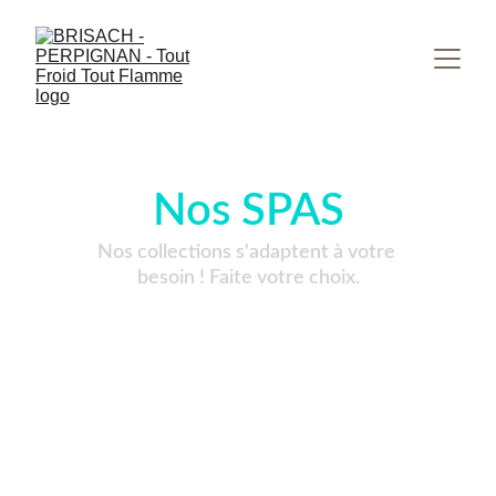
Nos SPAS
Nos collections s'adaptent à votre 
besoin ! Faite votre choix.