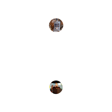
Prochain avis bientôt disponible .
M. Chaud
★★★★★
Prochain avis bientôt disponible.
Mme Froid