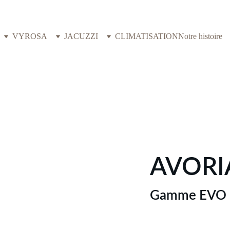
VYROSA
JACUZZI
CLIMATISATION
Notre histoire
AVORI
Gamme EVO