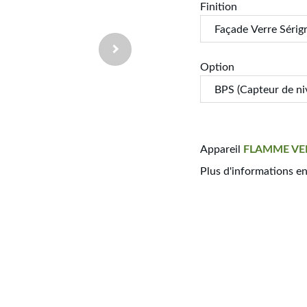
Finition
Option
Appareil
FLAMME
VE
Plus d'informations e