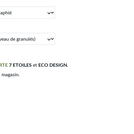
RTE
7 ETOILES
et
ECO DESIGN.
n magasin.