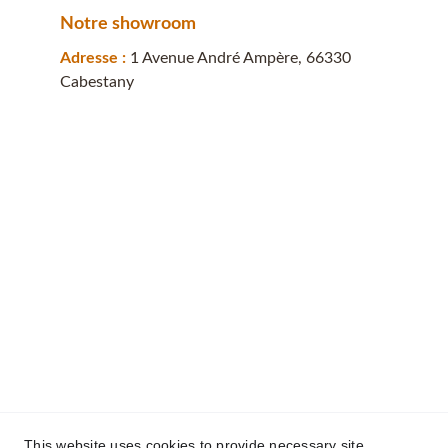
Notre showroom
Adresse : 
1 Avenue André Ampère, 66330 
Cabestany
This website uses cookies to provide necessary site