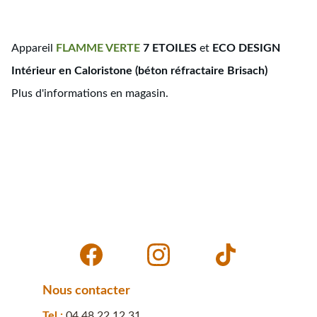
Appareil
FLAMME
VERTE
7 ETOILES
et
ECO DESIGN
Intérieur en Caloristone (béton réfractaire Brisach)
Plus d'informations en magasin.
Nous contacter
Tel : 
04 48 22 12 31