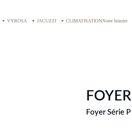
VYROSA
JACUZZI
CLIMATISATION
Notre histoire
FOYER
Foyer Série P