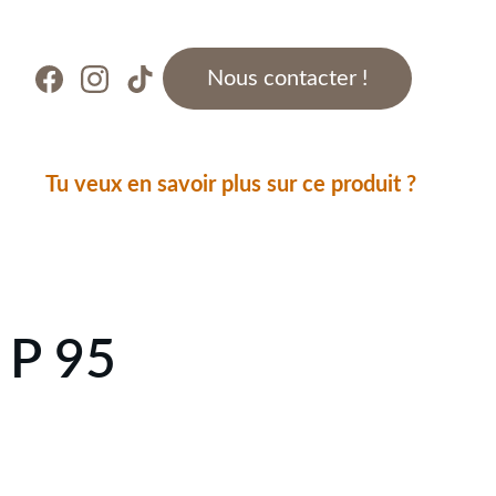
Nous contacter !
Tu veux en savoir plus sur ce produit ?
 P 95