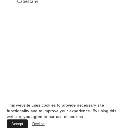
Cabestany
This website uses cookies to provide necessary site
functionality and to improve your experience. By using this
Toutfroidtoutflamme© 2025. Tout droits 
website, you agree to our use of cookies.
réservés.
Accept
Decline