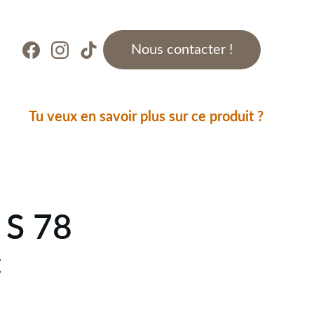
Nous contacter !
Tu veux en savoir plus sur ce produit ?
S 78
E