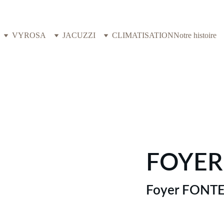
VYROSA
JACUZZI
CLIMATISATION
Notre histoire
FOYER 
Foyer FONT