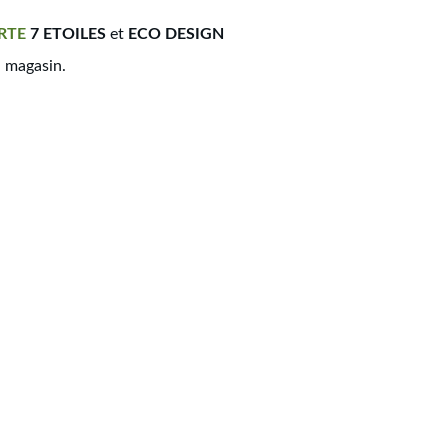
RTE
7 ETOILES
et
ECO DESIGN
n magasin.