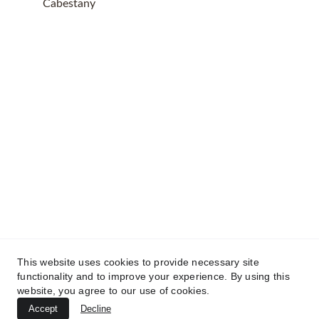
Cabestany
This website uses cookies to provide necessary site
functionality and to improve your experience. By using this
Toutfroidtoutflamme© 2025. Tout droits 
website, you agree to our use of cookies.
réservés.
Accept
Decline