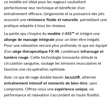
ce modèle est idéal pour les nageurs souhaitant
perfectionner leur technique et bénéficier d’un
entraînement efficace. L’ergonomie et la puissance des jets
assurent une
résistance fluide et naturelle
, permettant une
pratique adaptée à tous les niveaux.
La partie spa s’inspire du
modèle J-435™
et intègre une
allonge de massage intégrale
pour un bien-être inégalé.
Pour une relaxation encore plus profonde, le spa est équipé
d’un
siège thérapeutique FX-IR
, combinant
infrarouge et
lumière rouge
. Cette technologie innovante stimule la
circulation sanguine, soulage les tensions musculaires et
favorise une récupération optimale.
Avec ce spa de nage double bassin
Jacuzzi®
, alternez
entraînement intensif et moments de bien-être
, sans
compromis. Offrez-vous une
expérience unique
, où
performance et relaxation s’accordent en toute fluidité.