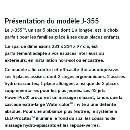
Présentation du modèle J-355
Le J-355™, un spa 5 places dont 1 allongée, est le choix
parfait pour les familles grâce à ses deux places enfants.
Ce spa, de dimensions 231 x 214 x 97 cm, est
parfaitement adapté à vos espaces intérieurs ou
extérieurs, en installation hors-sol ou encastrée.
Ce modèle allie confort et efficacité thérapeutiqueavec
ses 5 places assises, dont 2 sièges ergonomiques, 2 assises
hydromassantes, 1 place allongée, ainsi que de 2 places
supplémentaires pour les plus jeunes. Les 42 jets
PowerPro® procurent un massage relaxant, tandis que la
cascade extra-large Watercolor™ invite à une détente
absolue. Pour une ambiance plus feutrée, le système à
LED ProLites™ illumine le fond du spa, les coussins de
massage hydro-apaisants et les repose-verres.