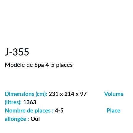
J-355
Modèle de Spa 4-5 places
Dimensions (cm):
231 x 214 x 97
Volume
(litres):
1363
Nombre de places :
4-5
Place
allongée :
Oui