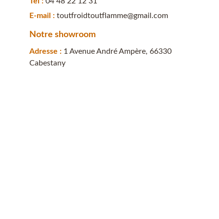
Tel : 
04 48 22 12 31
E-mail : 
toutfroidtoutflamme@gmail.com
Notre showroom
Adresse : 
1 Avenue André Ampère, 66330 
Cabestany