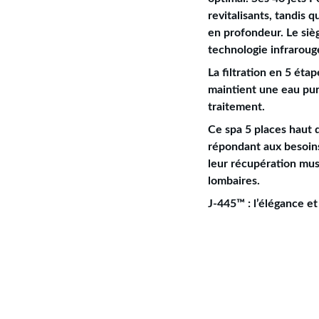
revitalisants, tandis 
en profondeur. Le si
technologie infraroug
La filtration en 5 ét
maintient une eau pure
traitement.
Ce spa 5 places haut 
répondant aux besoins
leur récupération musc
lombaires.
J-445™ : l’élégance et