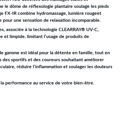
que le dôme de réflexologie plantaire soulage les pieds
ège FX-IR combine hydromassage, lumière rougeet
e pour une sensation de relaxation incomparable.
apes, associée à la technologie CLEARRAY® UV-C,
 et limpide, limitant l’usage de produits de
de gamme est idéal pour la détente en famille, tout en
 des sportifs et des coureurs souhaitant améliorer
ulaire, réduire l’inflammation et soulager les douleurs
 la performance au service de votre bien-être.