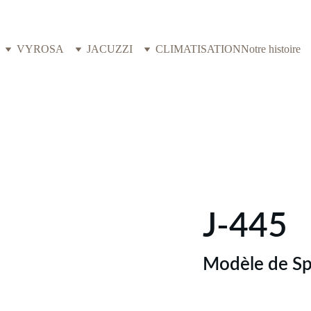
VYROSA
JACUZZI
CLIMATISATION
Notre histoire
J-445
Modèle de Sp