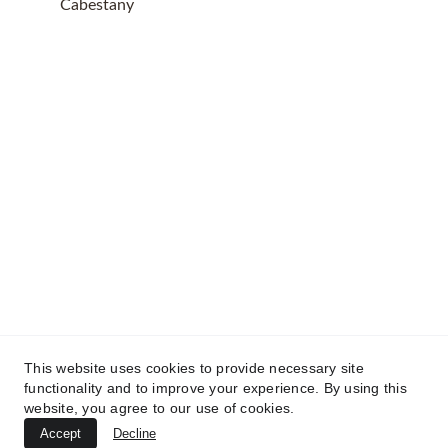
Cabestany
This website uses cookies to provide necessary site
functionality and to improve your experience. By using this
Toutfroidtoutflamme© 2025. Tout droits 
website, you agree to our use of cookies.
réservés.
Accept
Decline