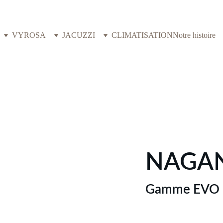
VYROSA
JACUZZI
CLIMATISATION
Notre histoire
NAGA
Gamme EVO