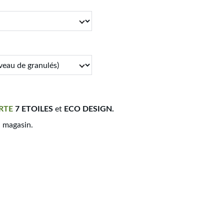
RTE
7 ETOILES
et
ECO DESIGN.
n magasin.