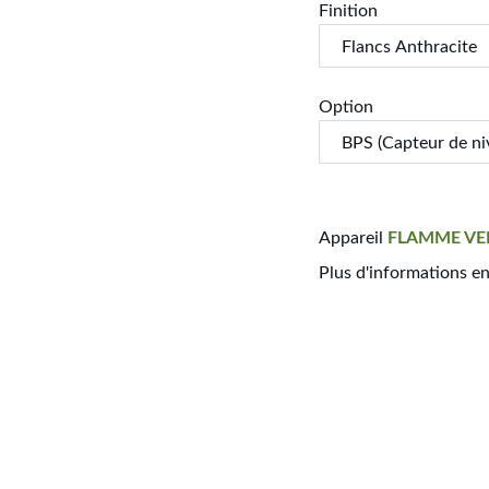
Finition
Option
Appareil
FLAMME
VE
Plus d'informations e