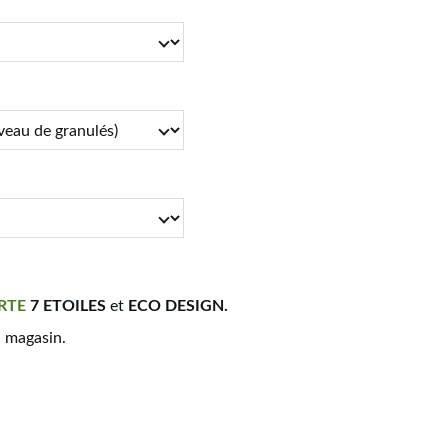
RTE
7 ETOILES
et
ECO DESIGN.
n magasin.