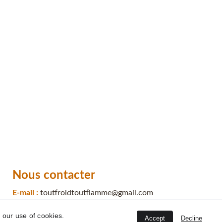
Nous contacter
E-mail : 
toutfroidtoutflamme@gmail.com
Tel : 
04 48 22 12 31
 our use of cookies.
Accept
Decline