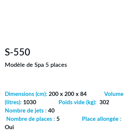
S-550
Modèle de Spa 5 places
Dimensions (cm):
200 x 200 x 84
Volume
(litres):
1030
Poids vide (kg):
302
Nombre de jets :
40
Nombre de places :
5
Place allongée :
Oui