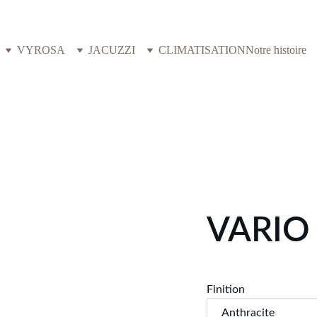
VYROSA
JACUZZI
CLIMATISATION
Notre histoire
VARIO 
Finition