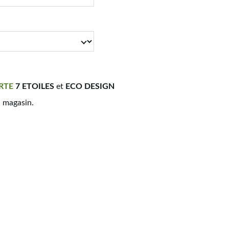
RTE
7 ETOILES
et
ECO DESIGN
n magasin.